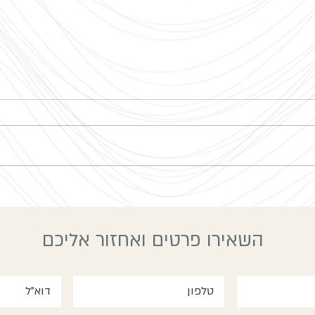
שבת יו
סיום שנה קורס מורים
השאירו פרטים ואחזור אליכם