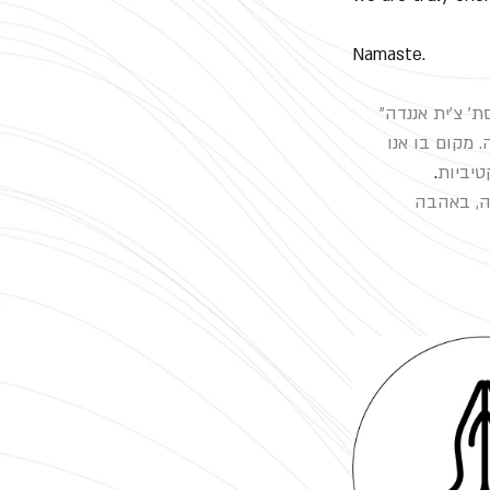
Namaste.
' צ'ית אננדה" 
 מקום בו אנו 
טיביות
.
ה, באהבה 