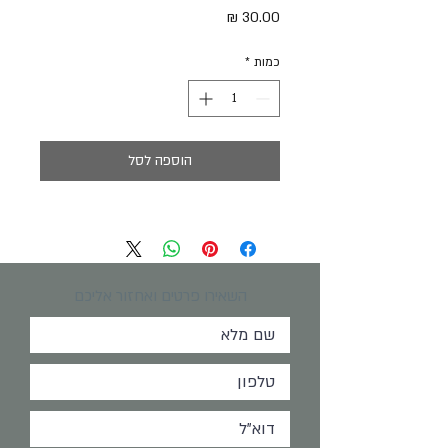
מחיר
כמות
*
הוספה לסל
השאירו פרטים ואחזור אליכם