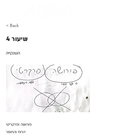
< Back
שיעור 4
השנקייה
פורושה ופרקריטי
הרוח והחומר