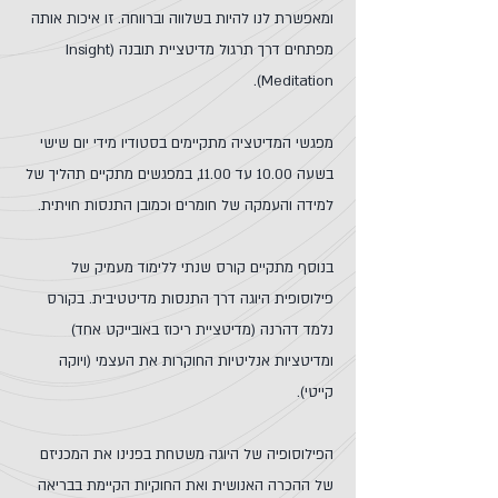
ומאפשרת לנו להיות בשלווה וברווחה. זו איכות אותה
מפתחים דרך תרגול מדיטציית תובנה (Insight
Meditation).
מפגשי המדיטציה מתקיימים בסטודיו מידי יום שישי
בשעה 10.00 עד 11.00, במפגשים מתקיים תהליך של
למידה והעמקה של חומרים וכמובן התנסות חויתית.
בנוסף מתקיים קורס שנתי ללימוד מעמיק של
פילוסופית היוגה דרך התנסות מדיטטיבית. בקורס
נלמד דהרנה (מדיטציית ריכוז באובייקט אחד)
ומדיטציות אנליטיות החוקרות את העצמי (ויוקה
קייטי).
הפילוסופיה של היוגה משטחת בפנינו את המכניזם
של ההכרה האנושית ואת החוקיות הקיימת בבריאה