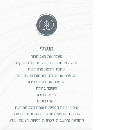
מנטלי
מעלה את מצב הרוח
גמילה מהתמכרויות, שליטה על החשקים
נותנת דחיפת מרץ למוח
משפרת את יכולת ההתמודדות עם כאב
משפרת את כושר הריכוז
חשיבה בהירה
שיפור הריכוז
זיהוי דפוסים
שיפור יכולת הפניית תשומת הלב המודעת,
הגברת המודעות לתהליכים המתקיימים במרחב
התודעה (מחשבות, זיכרונות, רגשות, רצונות ועוד).