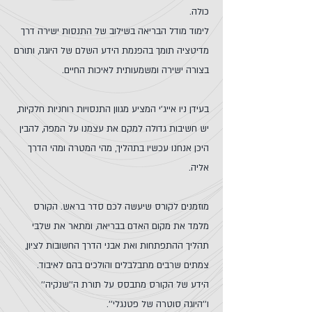
כולה.
לימוד מודל הבריאה בשילוב של התנסות ישירה דרך
מדיטציה תומך בהפנמת הידע השלם של היוגה, ותורם
בצורה ישירה ומשמעותית לאיכות החיים.
בעידן ניו אייג'י המציע מגוון התנסויות רוחניות חלקיות,
יש חשיבות גדולה למקם את עצמנו על המפה, להבין
היכן אנחנו עכשיו בתהליך, מהי המטרה ומהי הדרך
אליה.
מוזמנים לקורס שיעשה לכם סדר בראש. הקורס
מלמד את מקום האדם בבריאה, ומתאר את שלבי
תהליך ההתפתחות ואת אבני הדרך החשובות לציון,
צמתים שרבים מתבלבלים והולכים בהם לאיבוד.
הידע של הקורס מתבסס על תורת ה''שנקיה''
ו''היוגה סוטרה של פטנגלי''.