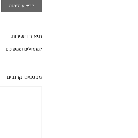
0
לביצוע הזמנה
ד
ק
ו
ת
תיאור השירות
למתחילים וממשיכים
מפגשים קרובים