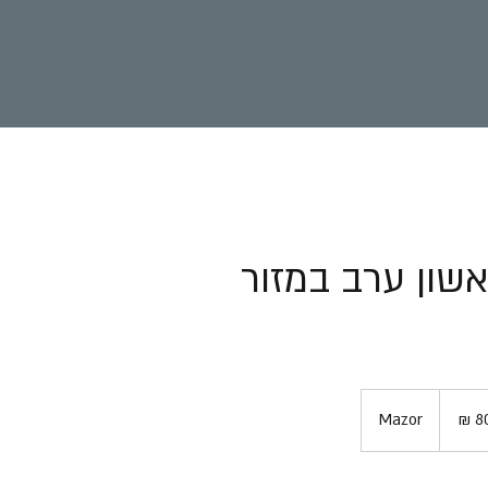
אשון ערב במזור
ם
Mazor
ם