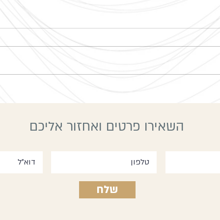
שבת יו
סיום שנה קורס מורים
השאירו פרטים ואחזור אליכם
שלח