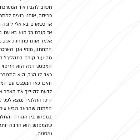
חשוב להבין איך המערכת 
כביסה, אנחנו רוצים לפתח
אז כשאדם בא אלי ליוגה 
אז קודם כל הוא בא עם בע
אלמד אותו פתיחות אגן, נ
התחתון, מנחי אגן, הארכת
מה עוד קורה בתהליך? הה
המפגש הזה הוא הריפוי ה
כאב לו הגב, הוא התחבר 
והיכן כאן המפגש עם המ
לדעת להוליך את האחר את
היכן התלמיד נמצא לפני 
המתנה שהכאב מביא עימו
במפגש בין המורה והתלמ
שהמפגש הוא הרבה יותר 
נמסטה,