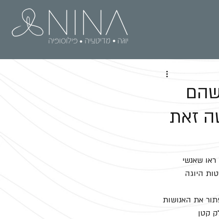
שהם
ה זאת
ראו שאנשי 
ות היוגה 
תור את האנושות 
ק קטן 