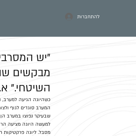
להתחברות
"יש המסרבי
מבקשים שהע
השיטחי." א.
כשהיוגה הגיעה למערב, הג
המערב סוגדים לגוף ולצו
שבעיקר נפוצו במערב הן א
למעשה היוגה מציעה הרבה
מסבל. ליוגה פרקטיקות רב