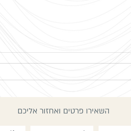
שבת יו
סיום שנה קורס מורים
השאירו פרטים ואחזור אליכם