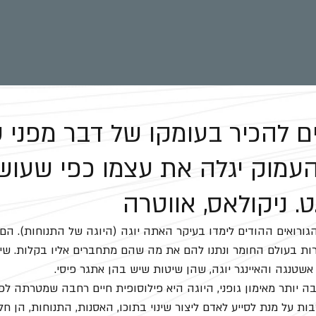
ם להכיר בעומקו של דבר מפני 
מוק יגלה את עצמו כפי שעוש
ט. ניקולאס, אווטרה
ורואים ההודים לימדו בעיקר האתה יוגה (היוגה של התנוחות). הם 
רות בעולם החומר ונתנו להם את מה שהם מתחברים אליו בקלות. שיט
שטנגה והאיינגר יוגה, שהן שיטות שיש בהן אתגר פיסי. 
 יותר מאימון גופני, היוגה היא פילוסופית חיים רחבה שמטרתה לפ
ות על מנת לסייע לאדם ליצור שינוי בתוכו, האסנות, התנוחות, הן חל