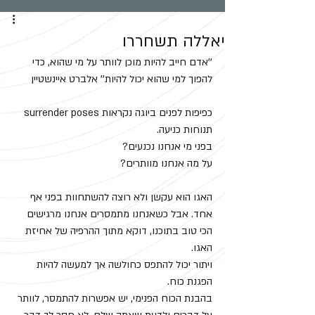
יאללה תשחררו
''אדם חייב להיות מוכן לוותר על מי שהוא, כדי 
להפוך למי שהוא יכול להיות'' אלברט איינשטיין
כפיפות לפנים ביוגה נקראות surrender poses 
תנוחות כניעה. 
בפני מי אנחנו נכנעים?
על מה אנחנו מוותרים?
האגו הוא עקשן ולא רוצה להשתחוות בפני אף 
אחד. אבל כשאנחנו מתמסרים אנחנו מרגישים 
הכי טוב בתוכנו, דוקא מתוך ההרפיה של אחיזת 
האגו. 
ויתור יכול להתפס כחולשה אך למעשה להיות 
הפגנת כוח. 
בהבנת הכוח הפנימי, יש אפשרות להתמסר, לוותר 